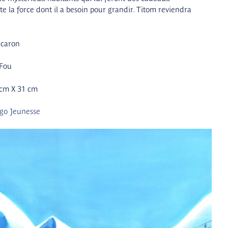
e la force dont il a besoin pour grandir. Titom reviendra
ecaron
 Fou
 cm X 31 cm
go Jeunesse