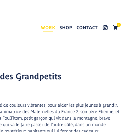
0
WORK
SHOP
CONTACT
 des Grandpetits
ré de couleurs vibrantes, pour aider les plus jeunes à grandir.
animatrice des Maternelles du France 2, son père Etienne, et
Fou.Titom, petit garçon qui vit dans la montagne, brave
ège qui va le faire passer de l’autre côté, dans un monde
 de mystérieux habitants qui lui feront des cadeaux