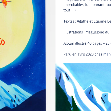
improbables, lui donnant tout
tout… »
Textes : Agathe et Etienne L
Illustrations : Maguelone du
Album illustré 40 pages – 23
Paru en avril 2023 chez
Man